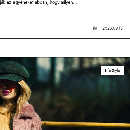
iltják az egyéneket abban, hogy milyen…
2023.09.13.
Life Style