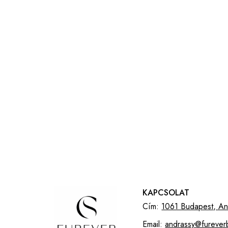
KAPCSOLAT
Cím:
1061 Budapest, And
Email:
andrassy@furever