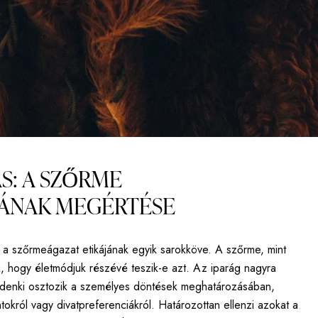
ÁS: A SZŐRME
ÁNAK MEGÉRTÉSE
 a szőrmeágazat etikájának egyik sarokköve. A szőrme, mint
, hogy életmódjuk részévé teszik-e azt. Az iparág nagyra
ndenki osztozik a személyes döntések meghatározásában,
tokról vagy divatpreferenciákról. Határozottan ellenzi azokat a