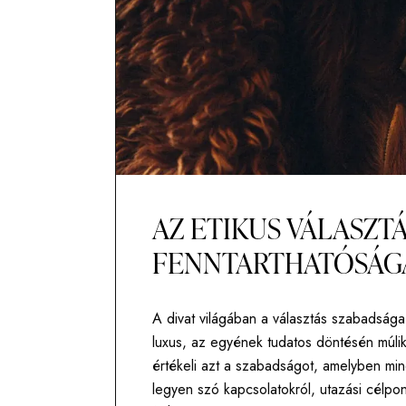
AZ ETIKUS VÁLASZT
FENNTARTHATÓSÁG
A divat világában a választás szabadsága
luxus, az egyének tudatos döntésén múlik
értékeli azt a szabadságot, amelyben mi
legyen szó kapcsolatokról, utazási célpon