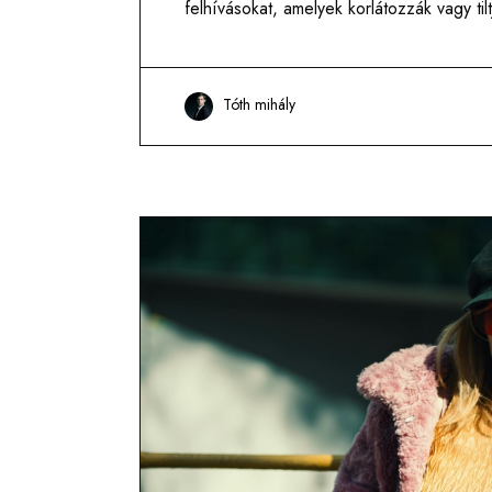
felhívásokat, amelyek korlátozzák vagy t
Tóth mihály