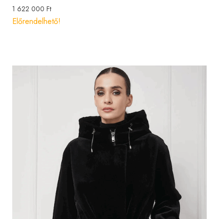
1 622 000
Ft
Előrendelhető!