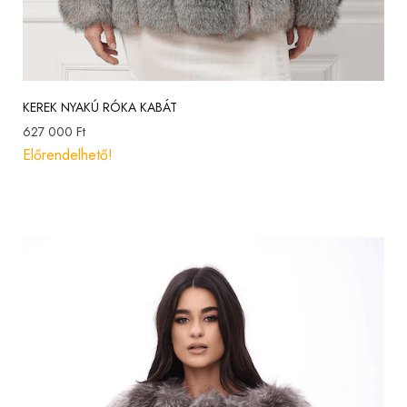
KEREK NYAKÚ RÓKA KABÁT
627 000
Ft
Előrendelhető!