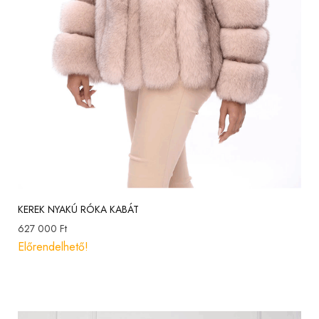
KEREK NYAKÚ RÓKA KABÁT
627 000
Ft
Előrendelhető!