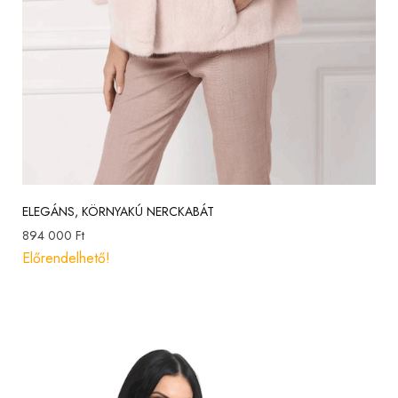
ELEGÁNS, KÖRNYAKÚ NERCKABÁT
894 000
Ft
Előrendelhető!