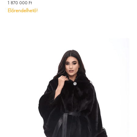
1 870 000
Ft
Előrendelhető!