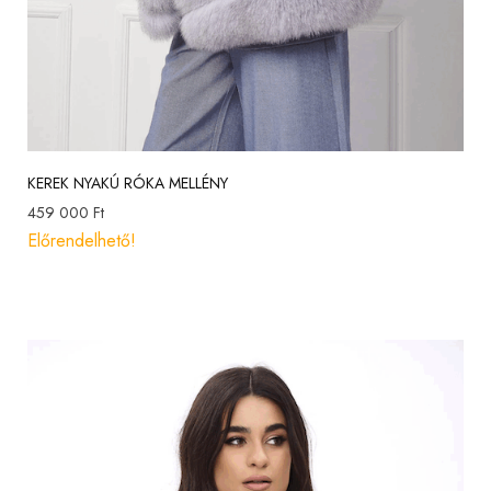
KEREK NYAKÚ RÓKA MELLÉNY
459 000
Ft
Előrendelhető!