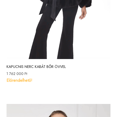
KAPUCNIS NERC KABÁT BŐR ÖVVEL
1 762 000
Ft
Előrendelhető!