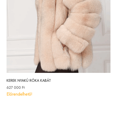
KEREK NYAKÚ RÓKA KABÁT
627 000
Ft
Előrendelhető!