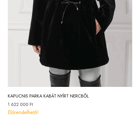
KAPUCNIS PARKA KABÁT NYÍRT NERCBŐL
1 622 000
Ft
Előrendelhető!