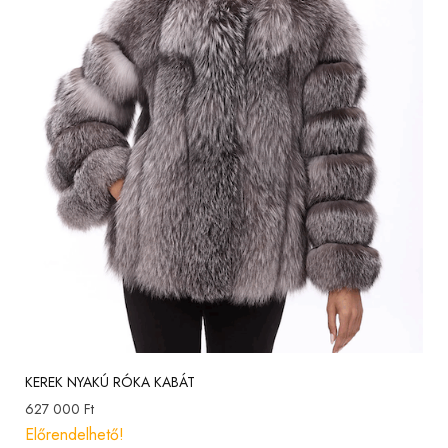
KEREK NYAKÚ RÓKA KABÁT
627 000
Ft
Előrendelhető!