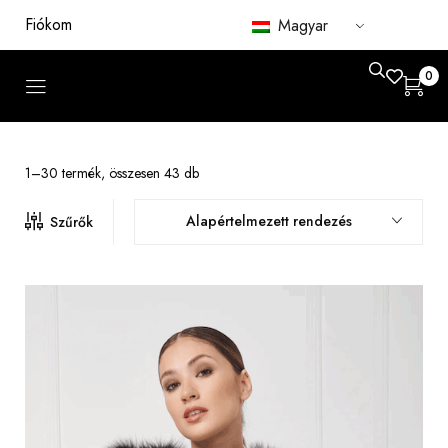
Fiókom
Magyar
0
1–30 termék, összesen 43 db
Alapértelmezett rendezés
Szűrők