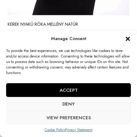
KEREK NYAKÚ RÓKA MELLÉNY NATÚR
459 000
Ft
Manage Consent
Előrendelhető!
To provide the best experiences, we use technologies like cookies to store
and/or access device information. Consenting to these technologies will allow
us to process data such as browsing behavior or unique IDs on this site. Not
consenting or withdrawing consent, may adversely affect certain features and
functions.
ACCEPT
DENY
VIEW PREFERENCES
Cookie Policy
Privacy Statement