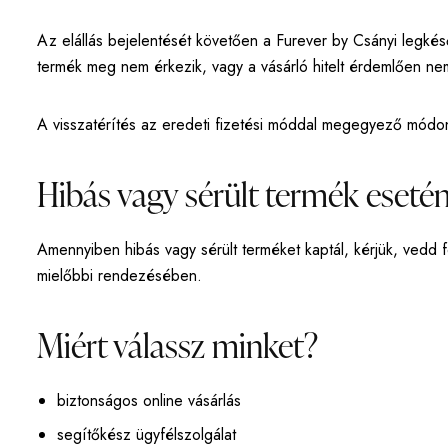
Az elállás bejelentését követően a Furever by Csányi legkésőb
termék meg nem érkezik, vagy a vásárló hitelt érdemlően nem
A visszatérítés az eredeti fizetési móddal megegyező módon 
Hibás vagy sérült termék eseté
Amennyiben hibás vagy sérült terméket kaptál, kérjük, vedd f
mielőbbi rendezésében.
Miért válassz minket?
biztonságos online vásárlás
segítőkész ügyfélszolgálat