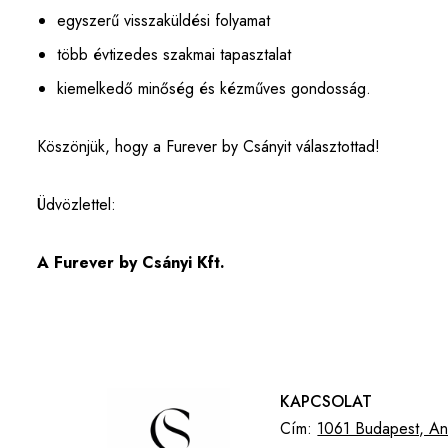
egyszerű visszaküldési folyamat
több évtizedes szakmai tapasztalat
kiemelkedő minőség és kézműves gondosság.
Köszönjük, hogy a Furever by Csányit választottad!
Üdvözlettel:
A Furever by Csányi Kft.
KAPCSOLAT
Cím:
1061 Budapest, And