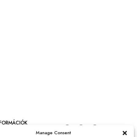
NFORMÁCIÓK
talános szerződési feltételek
Manage Consent