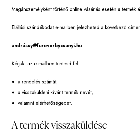
Magánszemélyként történő online vásárlás esetén a termék átvé
Elállási szándékodat e-mailben jelezheted a következő címe
andrássy@fureverbycsanyi.hu
Kérjük, az e-mailben tüntesd fel:
a rendelés számát,
a visszaküldeni kívánt termék nevét,
valamint elérhetőségedet.
A termék visszaküldése