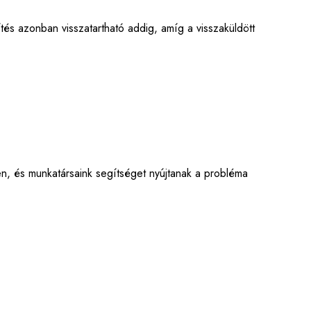
ítés azonban visszatartható addig, amíg a visszaküldött
n, és munkatársaink segítséget nyújtanak a probléma