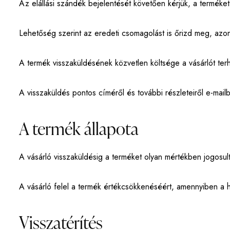
Az elállási szándék bejelentését követően kérjük, a termék
Lehetőség szerint az eredeti csomagolást is őrizd meg, azo
A termék visszaküldésének közvetlen költsége a vásárlót terhe
A visszaküldés pontos címéről és további részleteiről e-mailb
A termék állapota
A vásárló visszaküldésig a terméket olyan mértékben jogosul
A vásárló felel a termék értékcsökkenéséért, amennyiben a 
Visszatérítés