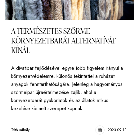
A TERMÉSZETES SZŐRME
KÖRNYEZETBARÁT ALTERNATÍVÁT
KÍNÁL
A divatipar fejlődésével egyre több figyelem irányul a
környezetvédelemre, különös tekintettel a ruházati
anyagok fenntarthatóságára. Jelenleg a hagyományos
szőrmeipar újraértelmezése zajlik, ahol a
környezetbarát gyakorlatok és az állatok etikus
kezelése kiemelt szerepet kapnak.
Tóth mihály
2023.09.13.