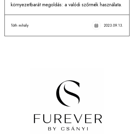
környezetbarát megoldás: a valódi szőrmék használata.
Tóth mihály
2023.09.13.