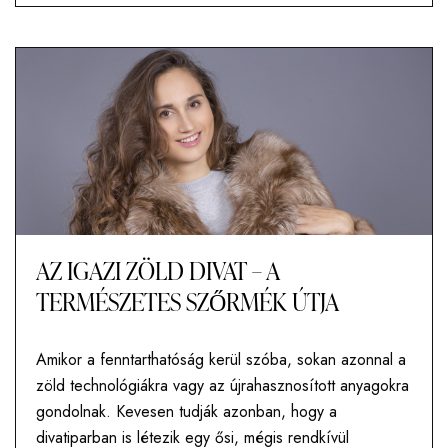
AZ IGAZI ZÖLD DIVAT – A
TERMÉSZETES SZŐRMÉK ÚTJA
Amikor a fenntarthatóság kerül szóba, sokan azonnal a
zöld technológiákra vagy az újrahasznosított anyagokra
gondolnak. Kevesen tudják azonban, hogy a
divatiparban is létezik egy ősi, mégis rendkívül