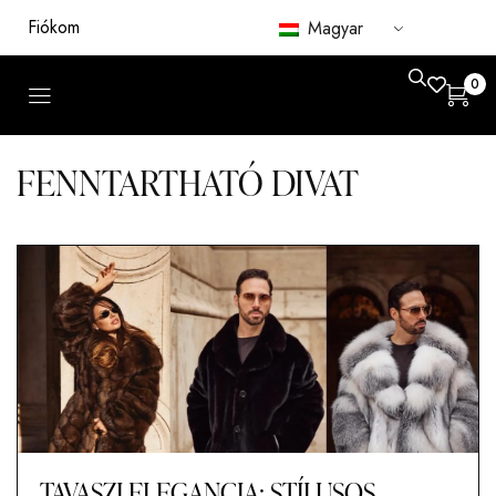
Fiókom
Magyar
0
FENNTARTHATÓ DIVAT
TAVASZI ELEGANCIA: STÍLUSOS