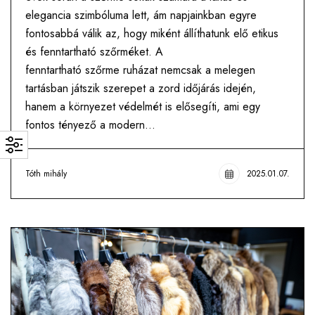
elegancia szimbóluma lett, ám napjainkban egyre
fontosabbá válik az, hogy miként állíthatunk elő etikus
és fenntartható szőrméket. A
fenntartható szőrme ruházat nemcsak a melegen
tartásban játszik szerepet a zord időjárás idején,
hanem a környezet védelmét is elősegíti, ami egy
fontos tényező a modern…
Tóth mihály
2025.01.07.