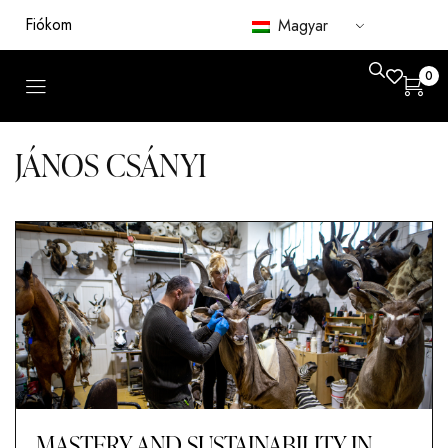
Fiókom
Magyar
0
JÁNOS CSÁNYI
MASTERY AND SUSTAINABILITY IN