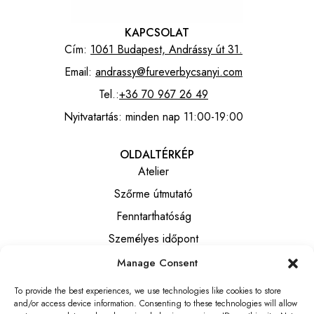
KAPCSOLAT
Cím:
1061 Budapest, Andrássy út 31.
Email:
andrassy@fureverbycsanyi.com
Tel.:
+36 70 967 26 49
Nyitvatartás: minden nap 11:00-19:00
OLDALTÉRKÉP
Atelier
Szőrme útmutató
Fenntarthatóság
Személyes időpont
Manage Consent
INFORMÁCIÓK
To provide the best experiences, we use technologies like cookies to store
Általános szerződési feltételek
and/or access device information. Consenting to these technologies will allow