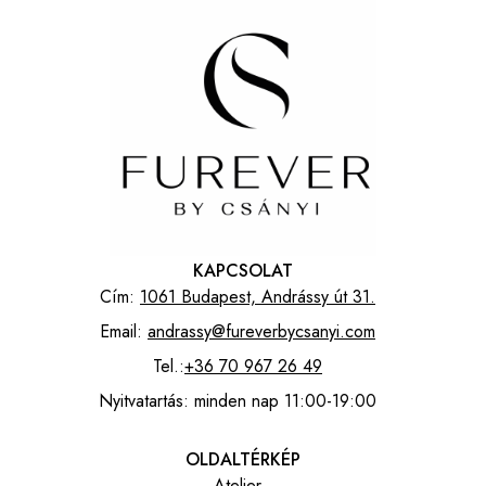
KAPCSOLAT
Cím:
1061 Budapest, Andrássy út 31.
Email:
andrassy@fureverbycsanyi.com
Tel.:
+36 70 967 26 49
Nyitvatartás: minden nap 11:00-19:00
OLDALTÉRKÉP
Atelier