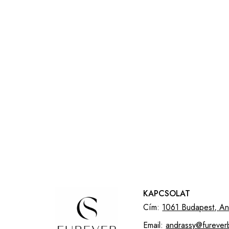
KAPCSOLAT
Cím:
1061 Budapest, And
Email:
andrassy@furever