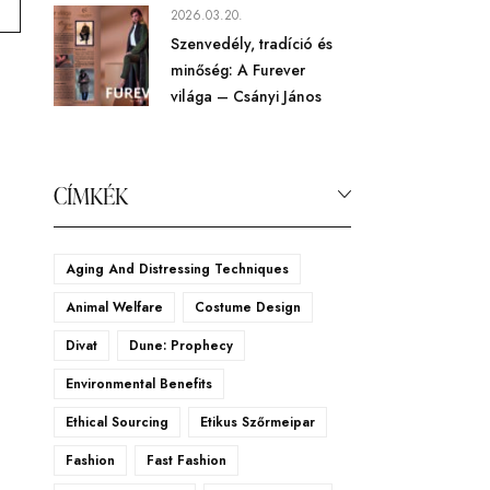
2026.03.20.
Szenvedély, tradíció és
minőség: A Furever
világa – Csányi János
CÍMKÉK
Aging And Distressing Techniques
Animal Welfare
Costume Design
Divat
Dune: Prophecy
Environmental Benefits
Ethical Sourcing
Etikus Szőrmeipar
Fashion
Fast Fashion