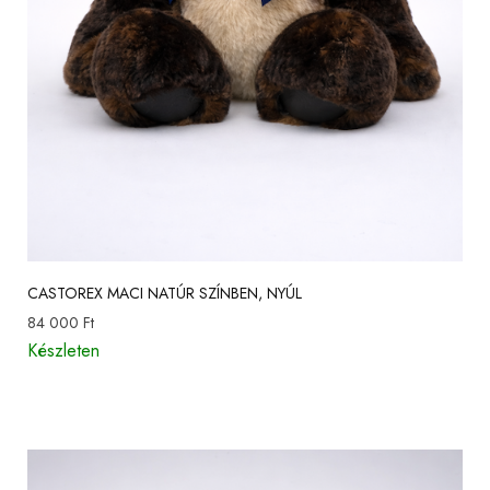
CASTOREX MACI NATÚR SZÍNBEN, NYÚL
84 000
Ft
Készleten