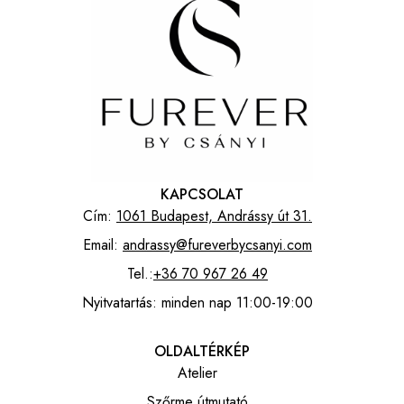
KAPCSOLAT
Cím:
1061 Budapest, Andrássy út 31.
Email:
andrassy@fureverbycsanyi.com
Tel.:
+36 70 967 26 49
Nyitvatartás: minden nap 11:00-19:00
OLDALTÉRKÉP
Atelier
Szőrme útmutató