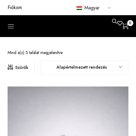
Fiókom
Magyar
0
Mind a(z) 5 találat megjelenítve
Alapértelmezett rendezés
Szűrők