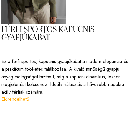
FÉRFI SPORTOS KAPUCNIS
GYAPJÚKABÁT
Ez a férfi sportos, kapucnis gyapjúkabát a modern elegancia és
a praktikum tökéletes találkozása. A kiváló minőségű gyapjú
anyag melegséget biztosít, míg a kapucni dinamikus, lezser
megjelenést kölcsönöz. Ideális választás a hűvösebb napokra
aktív férfiak számára.
Előrendelhető