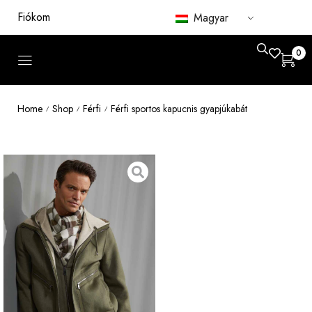
Fiókom
Magyar
0
Home
Shop
Férfi
Férfi sportos kapucnis gyapjúkabát
/
/
/