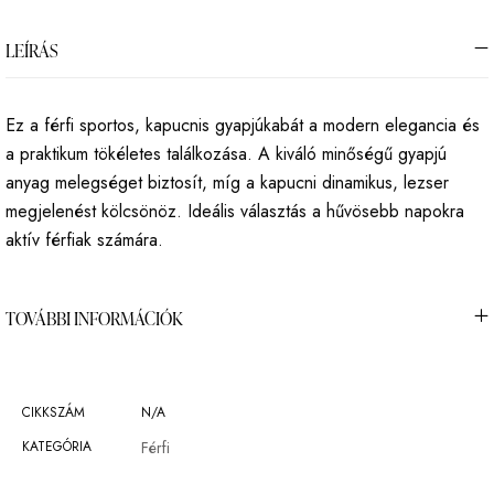
LEÍRÁS
Ez a férfi sportos, kapucnis gyapjúkabát a modern elegancia és
a praktikum tökéletes találkozása. A kiváló minőségű gyapjú
anyag melegséget biztosít, míg a kapucni dinamikus, lezser
megjelenést kölcsönöz. Ideális választás a hűvösebb napokra
aktív férfiak számára.
TOVÁBBI INFORMÁCIÓK
CIKKSZÁM
N/A
KATEGÓRIA
Férfi