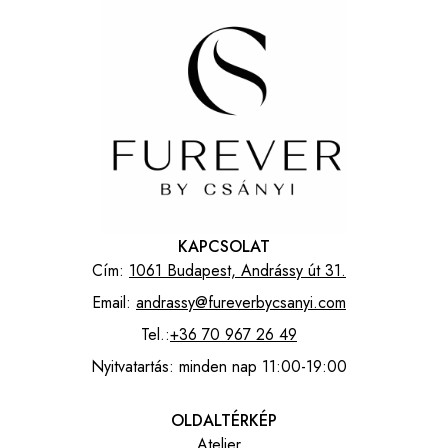
KAPCSOLAT
Cím:
1061 Budapest, Andrássy út 31.
Email:
andrassy@fureverbycsanyi.com
Tel.:
+36 70 967 26 49
Nyitvatartás: minden nap 11:00-19:00
OLDALTÉRKÉP
Atelier