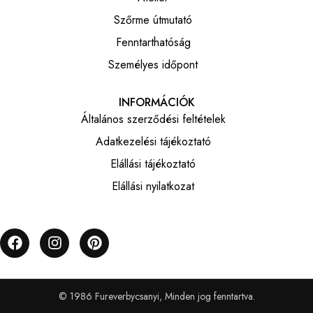
Szőrme útmutató
Fenntarthatóság
Személyes időpont
INFORMÁCIÓK
Általános szerződési feltételek
Adatkezelési tájékoztató
Elállási tájékoztató
Elállási nyilatkozat
© 1986 Fureverbycsanyi, Minden jog fenntartva.