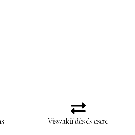
ás
Visszaküldés és csere