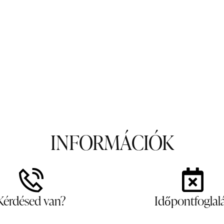
INFORMÁCIÓK
Kérdésed van?
Időpontfoglal