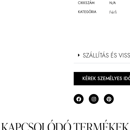
CIKKSZÁM
N/A
KATEGÓRIA
Férfi
SZÁLLÍTÁS ÉS VI
KÉREK SZEMÉLYES I
KAPCSOLÓDÓ TERMÉKEK