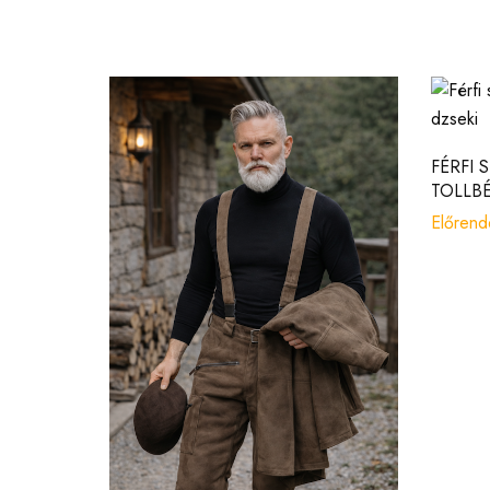
FÉRFI 
TOLLBÉ
Előrend