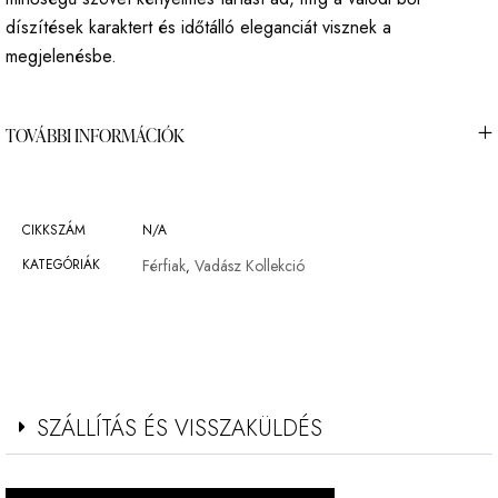
díszítések karaktert és időtálló eleganciát visznek a
megjelenésbe.
TOVÁBBI INFORMÁCIÓK
CIKKSZÁM
N/A
KATEGÓRIÁK
Férfiak
Vadász Kollekció
,
SZÁLLÍTÁS ÉS VISSZAKÜLDÉS