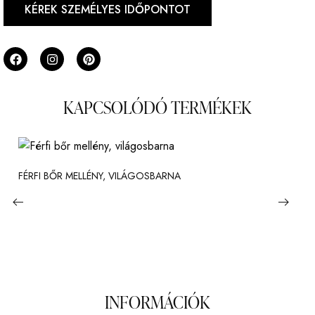
KÉREK SZEMÉLYES IDŐPONTOT
KAPCSOLÓDÓ TERMÉKEK
FÉRFI BŐR MELLÉNY, VILÁGOSBARNA
Előrendelhető!
INFORMÁCIÓK