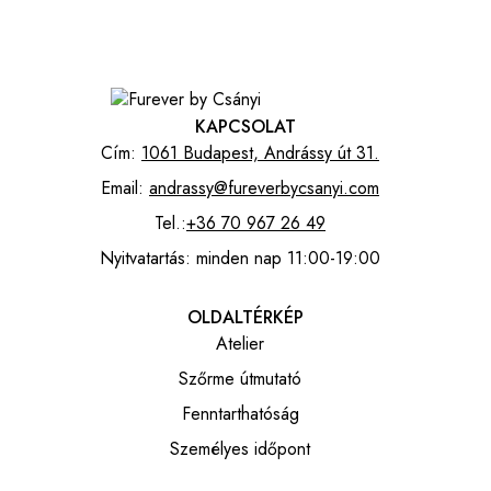
KAPCSOLAT
Cím:
1061 Budapest, Andrássy út 31.
Email:
andrassy@fureverbycsanyi.com
Tel.:
+36 70 967 26 49
Nyitvatartás: minden nap 11:00-19:00
OLDALTÉRKÉP
Atelier
Szőrme útmutató
Fenntarthatóság
Személyes időpont