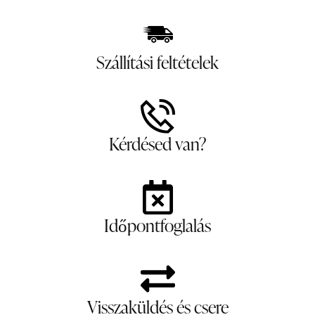
Szállítási feltételek
Kérdésed van?
Időpontfoglalás
Visszaküldés és csere