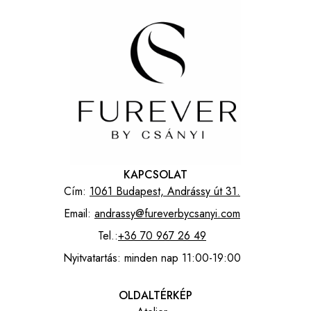
KAPCSOLAT
Cím:
1061 Budapest, Andrássy út 31.
Email:
andrassy@fureverbycsanyi.com
Tel.:
+36 70 967 26 49
Nyitvatartás: minden nap 11:00-19:00
OLDALTÉRKÉP