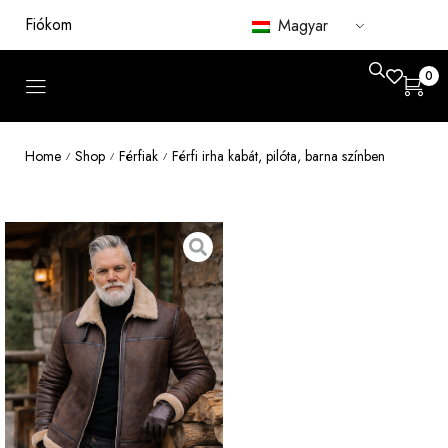
Fiókom
Magyar
0
Home
Shop
Férfiak
Férfi irha kabát, pilóta, barna színben
/
/
/