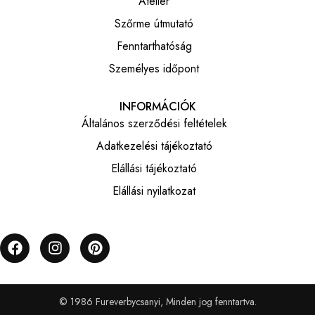
Atelier
Szőrme útmutató
Fenntarthatóság
Személyes időpont
INFORMÁCIÓK
Általános szerződési feltételek
Adatkezelési tájékoztató
Elállási tájékoztató
Elállási nyilatkozat
© 1986 Fureverbycsanyi, Minden jog fenntartva.