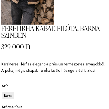
FÉRFI IRHA KABÁT, PILÓTA, BARNA
SZÍNBEN
329 000
Ft
Karakteres, férfias elegancia prémium természetes anyagokból.
A puha, mégis strapabíró irha kiváló hőszigetelést biztosít.
Szín
Barna
Szőrme típus