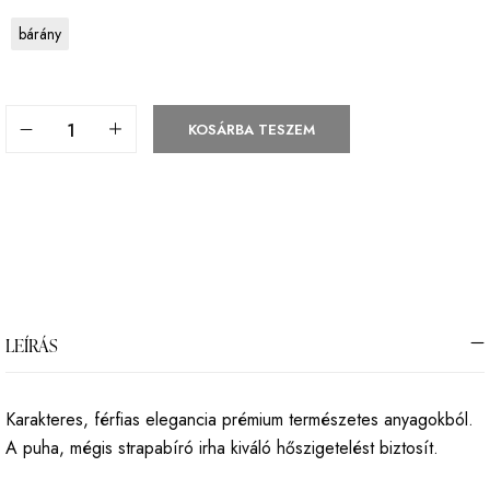
bárány
KOSÁRBA TESZEM
LEÍRÁS
Karakteres, férfias elegancia prémium természetes anyagokból.
A puha, mégis strapabíró irha kiváló hőszigetelést biztosít.