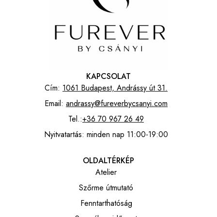
KAPCSOLAT
Cím:
1061 Budapest, Andrássy út 31.
Email:
andrassy@fureverbycsanyi.com
Tel.:
+36 70 967 26 49
Nyitvatartás: minden nap 11:00-19:00
OLDALTÉRKÉP
Atelier
Szőrme útmutató
Fenntarthatóság