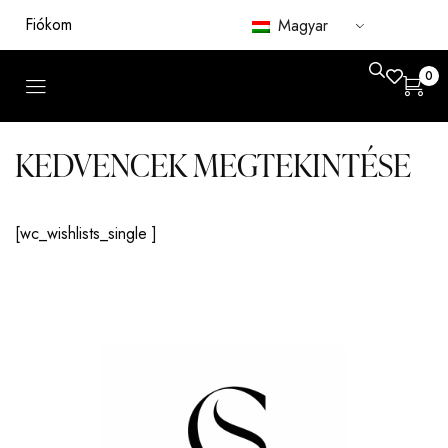
Fiókom
Magyar
0
KEDVENCEK MEGTEKINTÉSE
[wc_wishlists_single ]