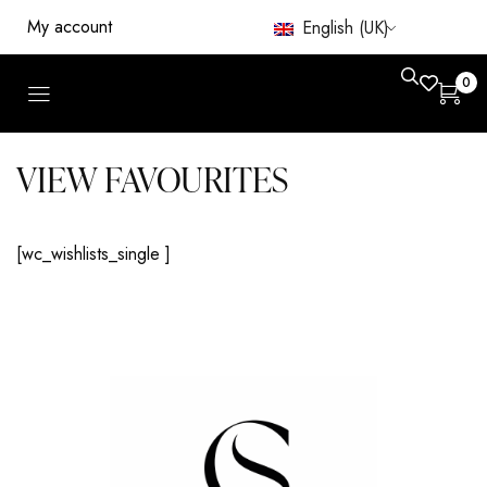
My account
English (UK)
0
VIEW FAVOURITES
[wc_wishlists_single ]