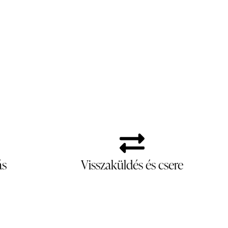
ás
Visszaküldés és csere