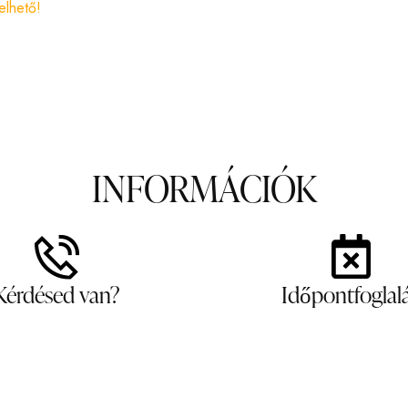
elhető!
INFORMÁCIÓK
Kérdésed van?
Időpontfoglal