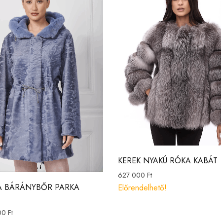
KEREK NYAKÚ RÓKA KABÁT
627 000
Ft
A BÁRÁNYBŐR PARKA
Előrendelhető!
00
Ft