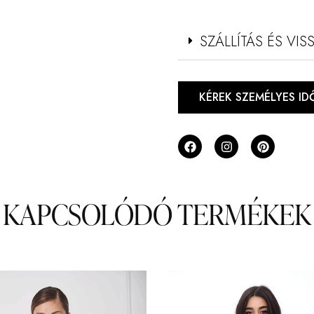
SZÁLLÍTÁS ÉS VI
KÉREK SZEMÉLYES I
KAPCSOLÓDÓ TERMÉKEK