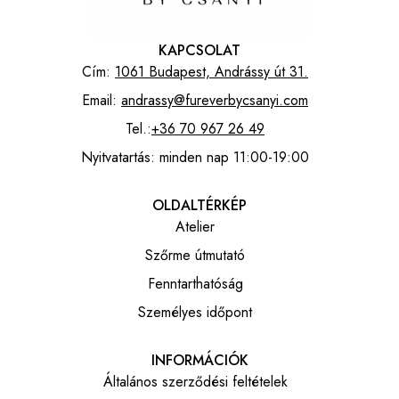
KAPCSOLAT
Cím:
1061 Budapest, Andrássy út 31.
Email:
andrassy@fureverbycsanyi.com
Tel.:
+36 70 967 26 49
Nyitvatartás: minden nap 11:00-19:00
OLDALTÉRKÉP
Atelier
Szőrme útmutató
Fenntarthatóság
Személyes időpont
INFORMÁCIÓK
Általános szerződési feltételek