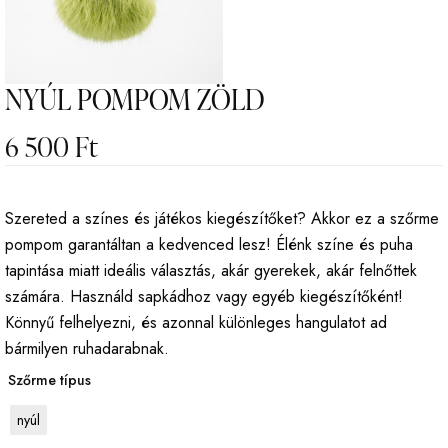
NYÚL POMPOM ZÖLD
6 500
Ft
Szereted a színes és játékos kiegészítőket? Akkor ez a szőrme
pompom garantáltan a kedvenced lesz! Élénk színe és puha
tapintása miatt ideális választás, akár gyerekek, akár felnőttek
számára. Használd sapkádhoz vagy egyéb kiegészítőként!
Könnyű felhelyezni, és azonnal különleges hangulatot ad
bármilyen ruhadarabnak.
Szőrme típus
nyúl