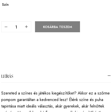
Szín
KOSÁRBA TESZEM
LEÍRÁS
Szereted a színes és játékos kiegészítőket? Akkor ez a szőrme
pompom garantáltan a kedvenced lesz! Élénk színe és puha
tapintása miatt ideális választás, akár gyerekek, akár felnőttek