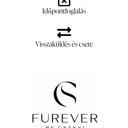
Időpontfoglalás
Visszaküldés és csere