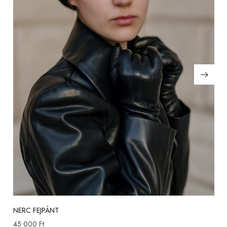
NERC FEJPÁNT
45 000
Ft