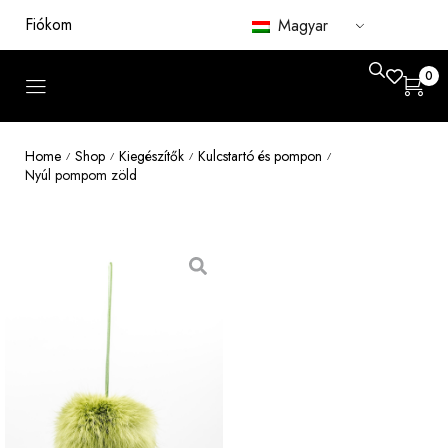
Fiókom
Magyar
0
Home
Shop
Kiegészítők
Kulcstartó és pompon
/
/
/
/
Nyúl pompom zöld