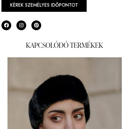
KÉREK SZEMÉLYES IDŐPONTOT
KAPCSOLÓDÓ TERMÉKEK