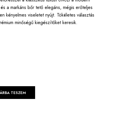
Swakara
 és a markáns bőr tető elegáns, mégis erőteljes
en kényelmes viseletet nyújt. Tökéletes választás
Coboly
prémium minőségű kiegészítőket keresik.
ÁRBA TESZEM