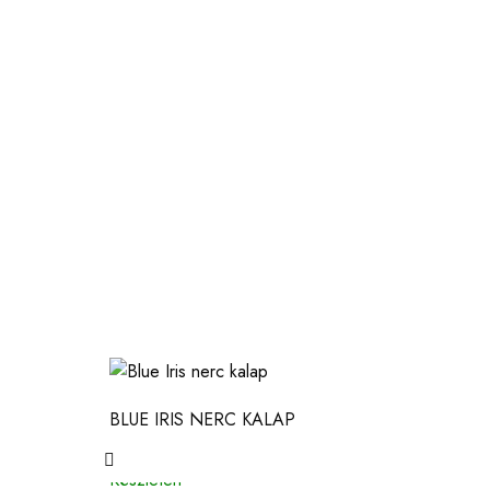
BLUE IRIS NERC KALAP
66 000
Ft
Készleten