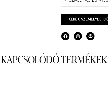
SZÁLLÍTÁS ÉS VI
KÉREK SZEMÉLYES I
KAPCSOLÓDÓ TERMÉKEK