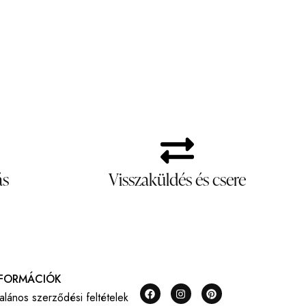
ás
Visszaküldés és csere
NFORMÁCIÓK
talános szerződési feltételek