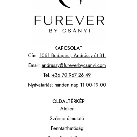
KAPCSOLAT
Cím:
1061 Budapest, Andrássy út 31.
Email:
andrassy@fureverbycsanyi.com
Tel.:
+36 70 967 26 49
Nyitvatartás: minden nap 11:00-19:00
OLDALTÉRKÉP
Atelier
Szőrme útmutató
Fenntarthatóság