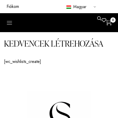
Fiókom
Magyar
0
KEDVENCEK LÉTREHOZÁSA
[wc_wishlists_create]