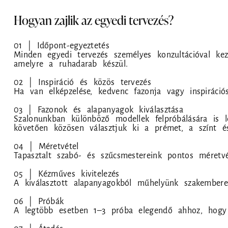
Hogyan zajlik az egyedi tervezés?
01 | Időpont-egyeztetés
Minden egyedi tervezés személyes konzultációval kez
amelyre a ruhadarab készül.
02 | Inspiráció és közös tervezés
Ha van elképzelése, kedvenc fazonja vagy inspiráció
03 | Fazonok és alapanyagok kiválasztása
Szalonunkban különböző modellek felpróbálására is le
követően közösen választjuk ki a prémet, a színt és
04 | Méretvétel
Tapasztalt szabó- és szűcsmestereink pontos méretvé
05 | Kézműves kivitelezés
A kiválasztott alapanyagokból műhelyünk szakembere
06 | Próbák
A legtöbb esetben 1–3 próba elegendő ahhoz, hogy 