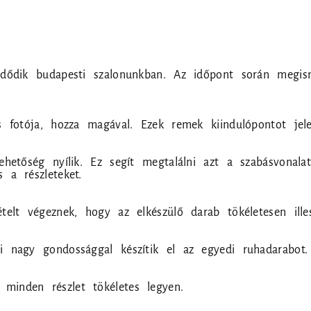
dődik budapesti szalonunkban. Az időpont során megismer
s fotója, hozza magával. Ezek remek kiindulópontot jel
hetőség nyílik. Ez segít megtalálni azt a szabásvonalat
 a részleteket.
telt végeznek, hogy az elkészülő darab tökéletesen illes
i nagy gondossággal készítik el az egyedi ruhadarabot.
minden részlet tökéletes legyen.