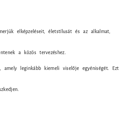
jük elképzeléseit, életstílusát és az alkalmat,
entenek a közös tervezéshez.
, amely leginkább kiemeli viselője egyéniségét. Ezt
zkedjen.