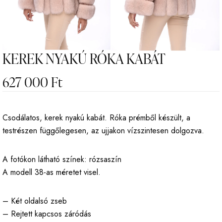
KEREK NYAKÚ RÓKA KABÁT
627 000
Ft
Csodálatos, kerek nyakú kabát. Róka prémből készült, a
testrészen függőlegesen, az ujjakon vízszintesen dolgozva.
A fotókon látható színek: rózsaszín
A modell 38-as méretet visel.
– Két oldalsó zseb
– Rejtett kapcsos záródás