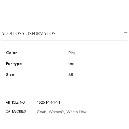
ADDITIONAL INFORMATION
Color
Pink
Fur type
fox
Size
38
ARTICLE NO
1625-1-1-1-1-1-1
CATEGORIES
Coats
Women's
What's New
,
,