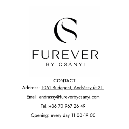
CONTACT
Address:
1061 Budapest, Andrássy út 31.
Email:
andrassy@fureverbycsanyi.com
Tel.:
+36 70 967 26 49
Opening: every day 11:00-19:00