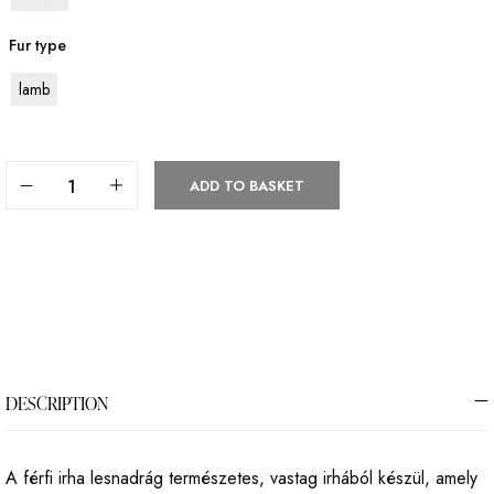
Fur type
lamb
ADD TO BASKET
DESCRIPTION
A férfi irha lesnadrág természetes, vastag irhából készül, amely