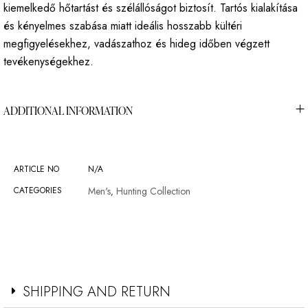
kiemelkedő hőtartást és szélállóságot biztosít. Tartós kialakítása
és kényelmes szabása miatt ideális hosszabb kültéri
megfigyelésekhez, vadászathoz és hideg időben végzett
tevékenységekhez.
ADDITIONAL INFORMATION
ARTICLE NO
N/A
CATEGORIES
Men's
Hunting Collection
,
SHIPPING AND RETURN