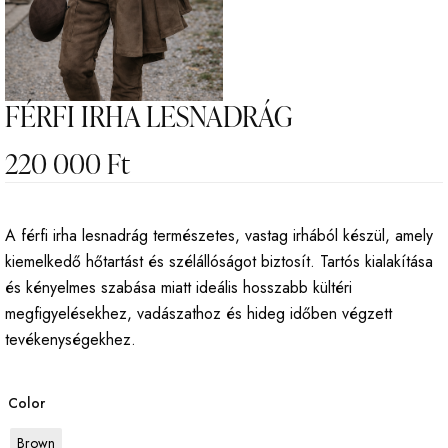
FÉRFI IRHA LESNADRÁG
220 000
Ft
A férfi irha lesnadrág természetes, vastag irhából készül, amely
kiemelkedő hőtartást és szélállóságot biztosít. Tartós kialakítása
és kényelmes szabása miatt ideális hosszabb kültéri
megfigyelésekhez, vadászathoz és hideg időben végzett
tevékenységekhez.
Color
Brown