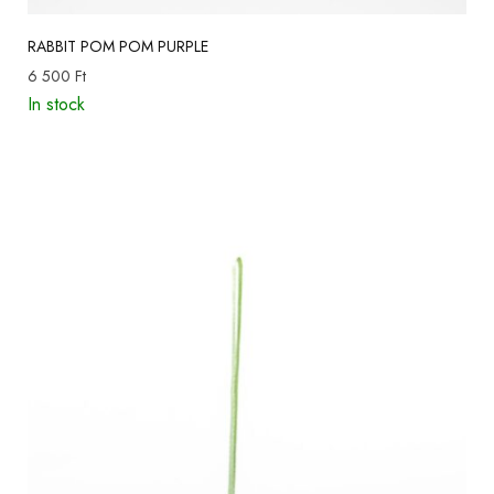
RABBIT POM POM PURPLE
6 500
Ft
In stock