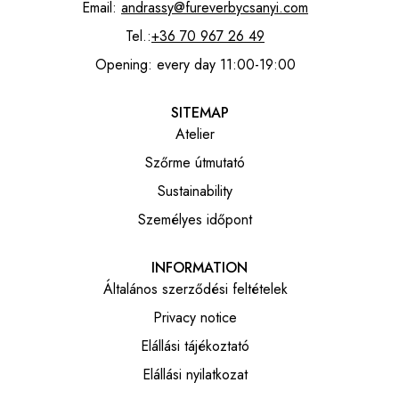
Email:
andrassy@fureverbycsanyi.com
Tel.:
+36 70 967 26 49
Opening: every day 11:00-19:00
SITEMAP
Atelier
Szőrme útmutató
Sustainability
Személyes időpont
INFORMATION
Általános szerződési feltételek
Privacy notice
Elállási tájékoztató
Elállási nyilatkozat