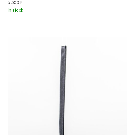
6 500
Ft
In stock