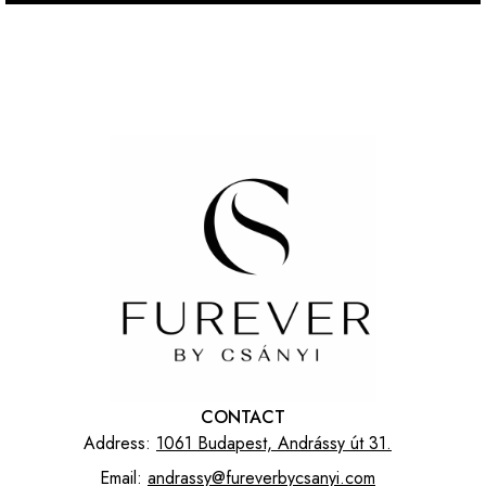
CONTACT
Address:
1061 Budapest, Andrássy út 31.
Email:
andrassy@fureverbycsanyi.com