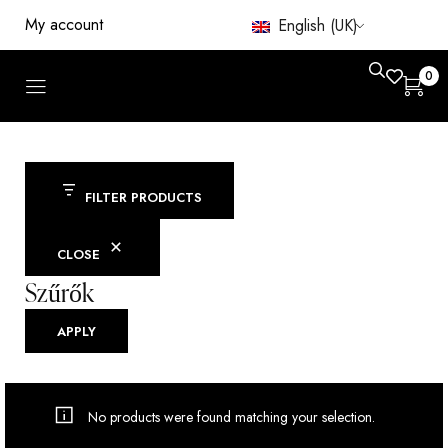
My account
English (UK)
0
FILTER PRODUCTS
CLOSE
Szűrők
APPLY
No products were found matching your selection.