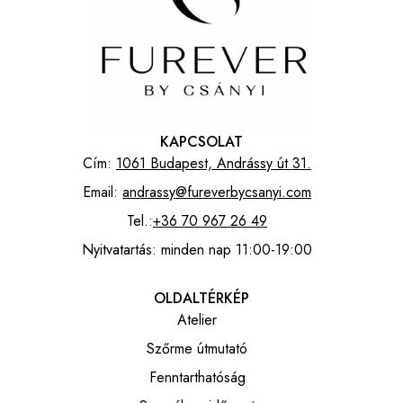
KAPCSOLAT
Cím:
1061 Budapest, Andrássy út 31.
Email:
andrassy@fureverbycsanyi.com
Tel.:
+36 70 967 26 49
Nyitvatartás: minden nap 11:00-19:00
OLDALTÉRKÉP
Atelier
Szőrme útmutató
Fenntarthatóság