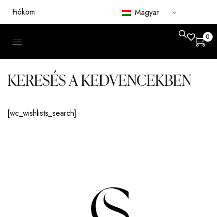
Fiókom
Magyar
0
KERESÉS A KEDVENCEKBEN
[wc_wishlists_search]