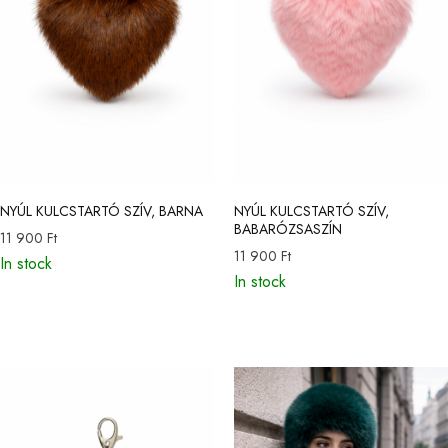
NYÚL KULCSTARTÓ SZÍV, BARNA
NYÚL KULCSTARTÓ SZÍV,
BABARÓZSASZÍN
11 900
Ft
11 900
Ft
In stock
In stock