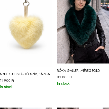
RÓKA GALLÉR, MÉREGZÖLD
NYÚL KULCSTARTÓ SZÍV, SÁRGA
89 000
Ft
11 900
Ft
In stock
In stock