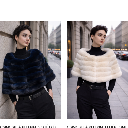
CSINCSILLA PELERIN, SÖTÉTKÉK,
CSINCSILLA PELERIN, FEHÉR, ONE