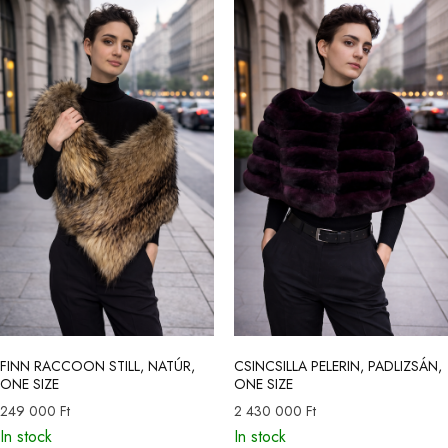
FINN RACCOON STILL, NATÚR,
CSINCSILLA PELERIN, PADLIZSÁN,
ONE SIZE
ONE SIZE
249 000
Ft
2 430 000
Ft
In stock
In stock