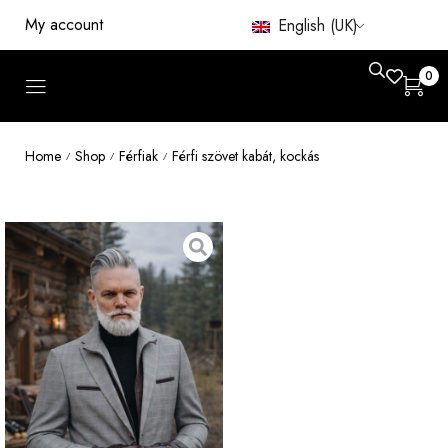
My account
English (UK)
0
Home
Shop
Férfiak
Férfi szövet kabát, kockás
/
/
/