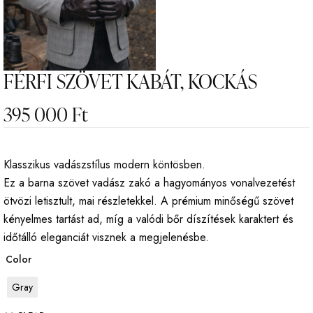
FÉRFI SZÖVET KABÁT, KOCKÁS
395 000
Ft
Klasszikus vadászstílus modern köntösben.
Ez a barna szövet vadász zakó a hagyományos vonalvezetést
ötvözi letisztult, mai részletekkel. A prémium minőségű szövet
kényelmes tartást ad, míg a valódi bőr díszítések karaktert és
időtálló eleganciát visznek a megjelenésbe.
Color
Gray