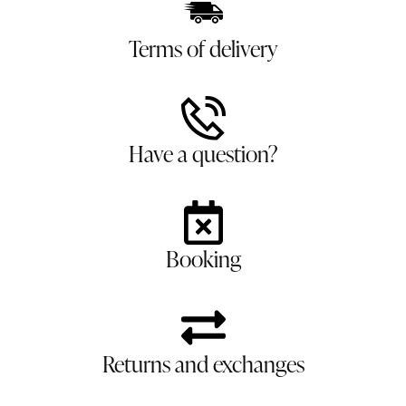
Terms of delivery
Have a question?
Booking
Returns and exchanges