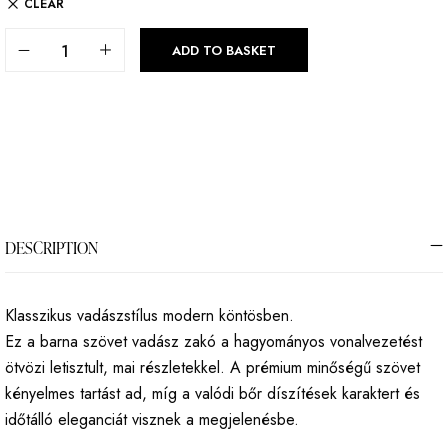
CLEAR
ADD TO BASKET
DESCRIPTION
Klasszikus vadászstílus modern köntösben.
Ez a barna szövet vadász zakó a hagyományos vonalvezetést
ötvözi letisztult, mai részletekkel. A prémium minőségű szövet
kényelmes tartást ad, míg a valódi bőr díszítések karaktert és
időtálló eleganciát visznek a megjelenésbe.