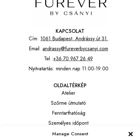
KAPCSOLAT
Cím:
1061 Budapest, Andrássy út 31.
Email:
andrassy@fureverbycsanyi.com
Tel.:
+36 70 967 26 49
Nyitvatartás: minden nap 11:00-19:00
OLDALTÉRKÉP
Atelier
Szőrme útmutató
Fenntarthatóság
Személyes időpont
Manage Consent
INFORMÁCIÓK