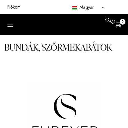
Fiókom
Magyar
0
BUNDÁK, SZŐRMEKABÁTOK